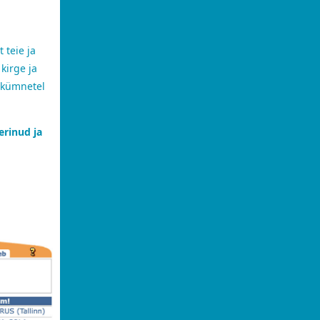
 teie ja
kirge ja
 kümnetel
erinud ja