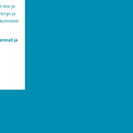
 teie ja
kirge ja
 kümnetel
erinud ja